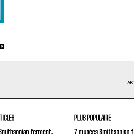
0
AR
TICLES
PLUS POPULAIRE
Smithsonian ferment,
7 musées Smithsonian 