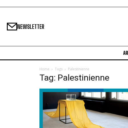
NEWSLETTER
A
Home
Tags
Palestinienne
Tag: Palestinienne