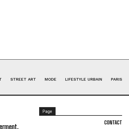
T
STREET ART
MODE
LIFESTYLE URBAIN
PARIS
Page
CONTACT
ferment,