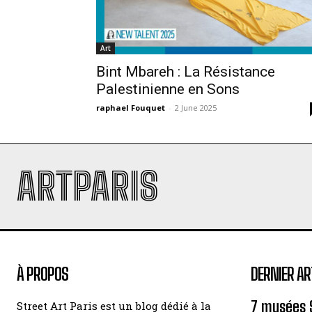
Art
Bint Mbareh : La Résistance
Palestinienne en Sons
raphael Fouquet
-
2 June 2025
ARTPARIS
À PROPOS
DERNIER AR
7 musées 
Street Art Paris est un blog dédié à la