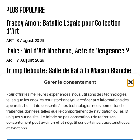
PLUS POPULAIRE
Tracey Amon: Bataille Légale pour Collection
d’Art
ART
8 August 2026
Italie : Vol d’Art Nocturne, Acte de Vengeance ?
ART
7 August 2026
Trump Débouté: Salle de Bal à la Maison Blanche
?
Gérer le consentement
ART
7 August 2026
Pour offrir les meilleures expériences, nous utilisons des technologies
telles que les cookies pour stocker et/ou accéder aux informations des
Page
appareils. Le fait de consentir à ces technologies nous permettra de
traiter des données telles que le comportement de navigation ou les ID
uniques sur ce site. Le fait de ne pas consentir ou de retirer son
CONTACT
consentement peut avoir un effet négatif sur certaines caractéristiques
et fonctions.
MENTIONS LÉGALES