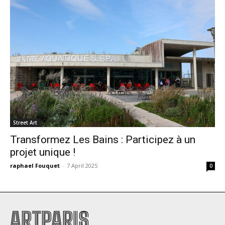
Street Art
Transformez Les Bains : Participez à un
projet unique !
raphael Fouquet
-
7 April 2025
0
ARTPARIS