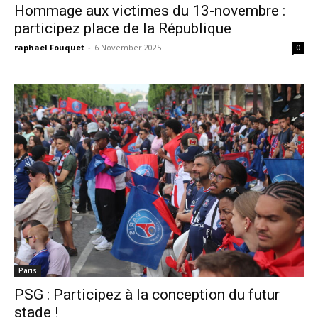
Hommage aux victimes du 13-novembre :
participez place de la République
raphael Fouquet
-
6 November 2025
0
Paris
PSG : Participez à la conception du futur
stade !