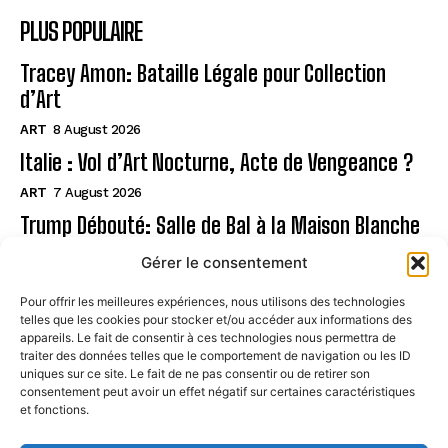
PLUS POPULAIRE
Tracey Amon: Bataille Légale pour Collection
d’Art
ART
8 August 2026
Italie : Vol d’Art Nocturne, Acte de Vengeance ?
ART
7 August 2026
Trump Débouté: Salle de Bal à la Maison Blanche
?
Gérer le consentement
ART
7 August 2026
Pour offrir les meilleures expériences, nous utilisons des technologies
telles que les cookies pour stocker et/ou accéder aux informations des
Page
appareils. Le fait de consentir à ces technologies nous permettra de
traiter des données telles que le comportement de navigation ou les ID
uniques sur ce site. Le fait de ne pas consentir ou de retirer son
CONTACT
consentement peut avoir un effet négatif sur certaines caractéristiques
et fonctions.
MENTIONS LÉGALES