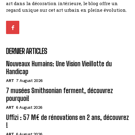
art dans la décoration intérieure, le blog offre un
regard unique sur cet art urbain en pleine évolution.
DERNIER ARTICLES
Nouveaux Humains: Une Vision Vieillotte du
Handicap
ART
7 August 2026
7 musées Smithsonian ferment, découvrez
pourquoi!
ART
6 August 2026
Uffizi : 57 M€ de rénovations en 2 ans, découvrez
!
ART
6 August 2026