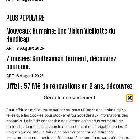
PLUS POPULAIRE
Nouveaux Humains: Une Vision Vieillotte du
Handicap
ART
7 August 2026
7 musées Smithsonian ferment, découvrez
pourquoi!
ART
6 August 2026
Uffizi : 57 M€ de rénovations en 2 ans, découvrez
!
Gérer le consentement
ART
6 August 2026
Pour offrir les meilleures expériences, nous utilisons des technologies
telles que les cookies pour stocker et/ou accéder aux informations des
Page
appareils. Le fait de consentir à ces technologies nous permettra de
traiter des données telles que le comportement de navigation ou les ID
uniques sur ce site. Le fait de ne pas consentir ou de retirer son
CONTACT
consentement peut avoir un effet négatif sur certaines caractéristiques