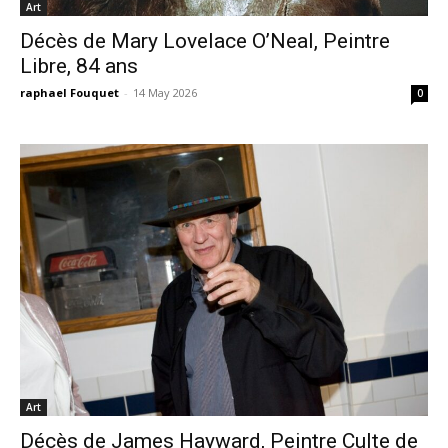
Art
Décès de Mary Lovelace O’Neal, Peintre
Libre, 84 ans
raphael Fouquet
-
14 May 2026
0
Art
Décès de James Hayward, Peintre Culte de