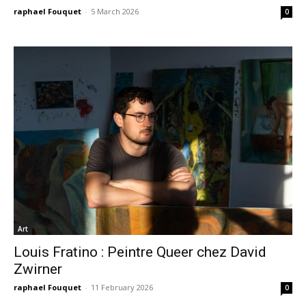
raphael Fouquet
-
5 March 2026
0
Art
Louis Fratino : Peintre Queer chez David
Zwirner
raphael Fouquet
-
11 February 2026
0