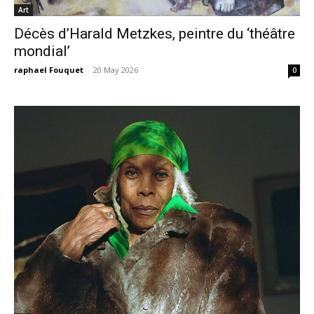
Art
Décès d’Harald Metzkes, peintre du ‘théâtre
mondial’
raphael Fouquet
-
20 May 2026
0