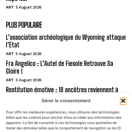
ART
5 August 2026
PLUS POPULAIRE
L’association archéologique du Wyoming attaque
l’État
ART
5 August 2026
Fra Angelico : L’Autel de Fiesole Retrouve Sa
Gloire !
ART
5 August 2026
Restitution émotive : 18 ancêtres reviennent à
Rapa Nui
Gérer le consentement
ART
5 August 2026
Pour offrir les meilleures expériences, nous utilisons des technologies
telles que les cookies pour stocker et/ou accéder aux informations des
Page
appareils. Le fait de consentir à ces technologies nous permettra de
traiter des données telles que le comportement de navigation ou les ID