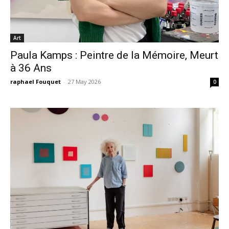
Art
Paula Kamps : Peintre de la Mémoire, Meurt
à 36 Ans
raphael Fouquet
-
27 May 2026
0