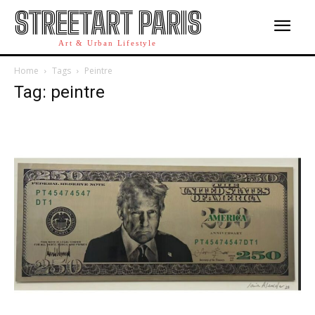
STREETART PARIS
Art & Urban Lifestyle
Home
Tags
Peintre
Tag: peintre