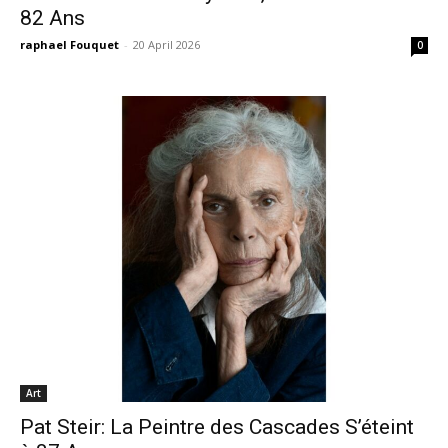
82 Ans
raphael Fouquet
-
20 April 2026
0
Art
Pat Steir: La Peintre des Cascades S’éteint