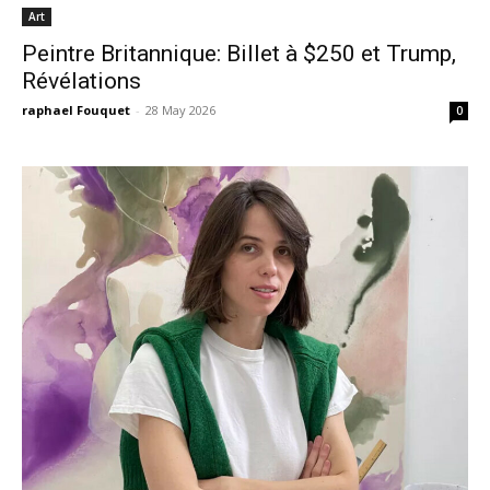
Art
Peintre Britannique: Billet à $250 et Trump,
Révélations
raphael Fouquet
-
28 May 2026
0