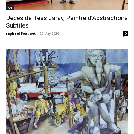
Art
Décès de Tess Jaray, Peintre d’Abstractions
Subtiles
raphael Fouquet
-
26 May 2026
0