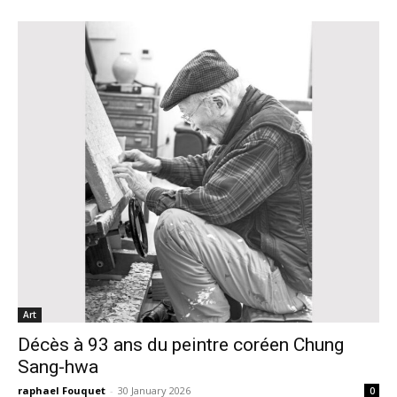
Art
Décès à 93 ans du peintre coréen Chung
Sang-hwa
raphael Fouquet
-
30 January 2026
0