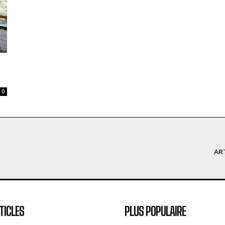
0
AR
TICLES
PLUS POPULAIRE