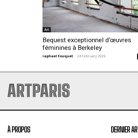
Art
Bequest exceptionnel d’œuvres
féminines à Berkeley
raphael Fouquet
-
24 February 2026
ARTPARIS
À PROPOS
DERNIER AR