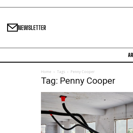
NEWSLETTER
A
Home
Tags
Penny Cooper
Tag: Penny Cooper