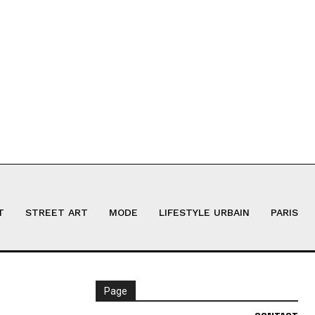
T
STREET ART
MODE
LIFESTYLE URBAIN
PARIS
Page