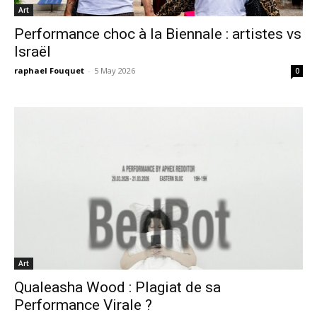
Art
Performance choc à la Biennale : artistes vs
Israël
raphael Fouquet
-
5 May 2026
0
Art
Qualeasha Wood : Plagiat de sa
Performance Virale ?