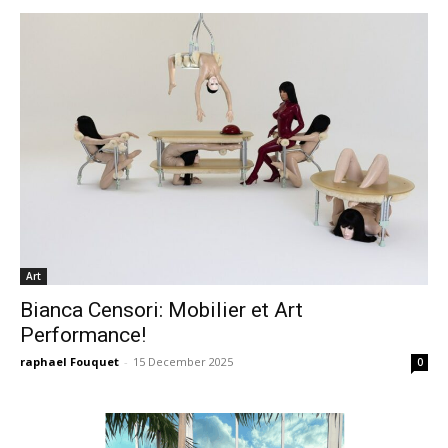
Art
Bianca Censori: Mobilier et Art
Performance!
raphael Fouquet
-
15 December 2025
0