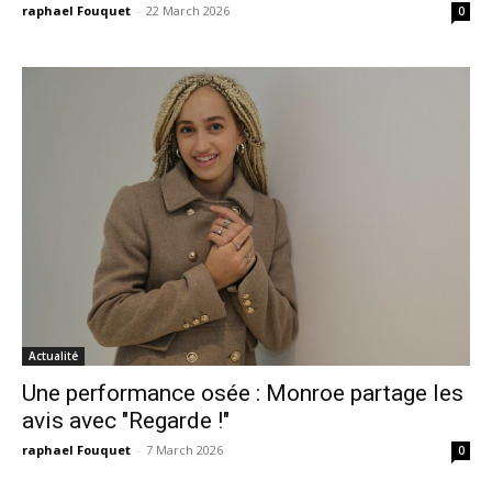
raphael Fouquet
-
22 March 2026
0
Actualité
Une performance osée : Monroe partage les
avis avec "Regarde !"
raphael Fouquet
-
7 March 2026
0