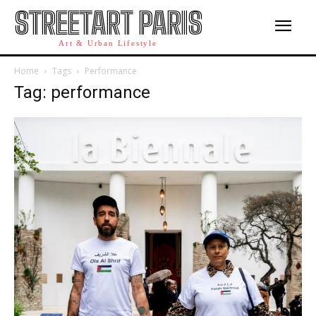
STREETART PARIS
Art & Urban Lifestyle
Home
Tags
Performance
Tag: performance