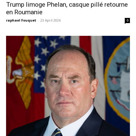
Trump limoge Phelan, casque pillé retourne
en Roumanie
raphael Fouquet
-
23 April 2026
0