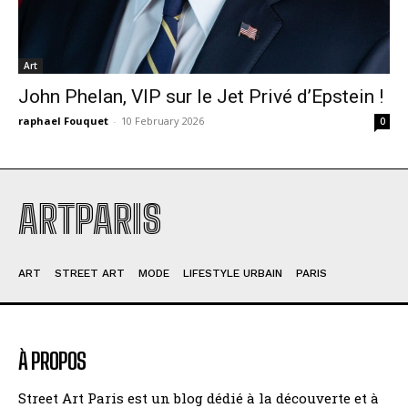
Art
John Phelan, VIP sur le Jet Privé d’Epstein !
raphael Fouquet
-
10 February 2026
0
ARTPARIS
ART
STREET ART
MODE
LIFESTYLE URBAIN
PARIS
À PROPOS
Street Art Paris est un blog dédié à la découverte et à