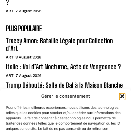
?
ART
7 August 2026
PLUS POPULAIRE
Tracey Amon: Bataille Légale pour Collection
d’Art
ART
8 August 2026
Italie : Vol d’Art Nocturne, Acte de Vengeance ?
ART
7 August 2026
Trump Débouté: Salle de Bal à la Maison Blanche
?
Gérer le consentement
ART
7 August 2026
Pour offrir les meilleures expériences, nous utilisons des technologies
telles que les cookies pour stocker et/ou accéder aux informations des
Page
appareils. Le fait de consentir à ces technologies nous permettra de
traiter des données telles que le comportement de navigation ou les ID
uniques sur ce site. Le fait de ne pas consentir ou de retirer son
CONTACT