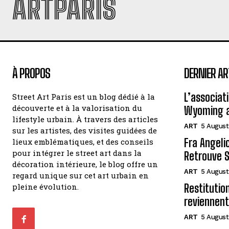
ARTPARIS
À PROPOS
DERNIER AR
L’associat
Street Art Paris est un blog dédié à la
découverte et à la valorisation du
Wyoming a
lifestyle urbain. À travers des articles
ART
5 August
sur les artistes, des visites guidées de
Fra Angelic
lieux emblématiques, et des conseils
pour intégrer le street art dans la
Retrouve S
décoration intérieure, le blog offre un
ART
5 August
regard unique sur cet art urbain en
pleine évolution.
Restitutio
reviennent
ART
5 August