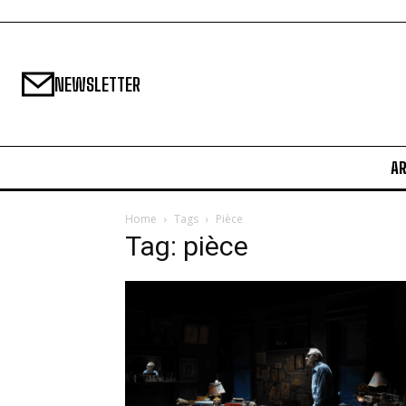
NEWSLETTER
A
Home
Tags
Pièce
Tag: pièce