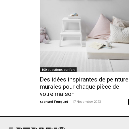
100 questions sur l'art
Des idées inspirantes de peinture
murales pour chaque pièce de
votre maison
raphael Fouquet
-
17 November 2023