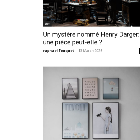
Art
Un mystère nommé Henry Darger:
une pièce peut-elle ?
raphael Fouquet
-
13 March 2026