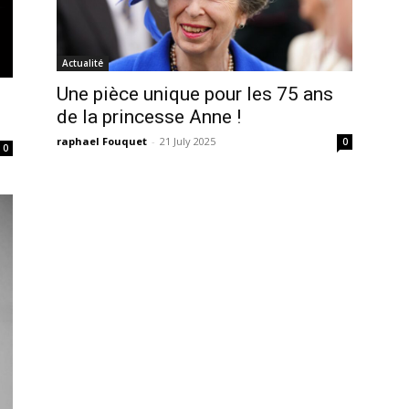
Actualité
Une pièce unique pour les 75 ans
de la princesse Anne !
raphael Fouquet
-
21 July 2025
0
0