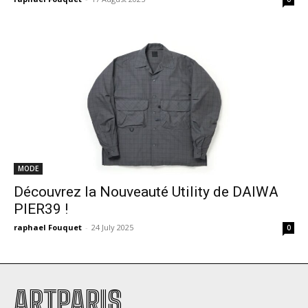
MODE
Découvrez la Nouveauté Utility de DAIWA
PIER39 !
raphael Fouquet
-
24 July 2025
0
ARTPARIS