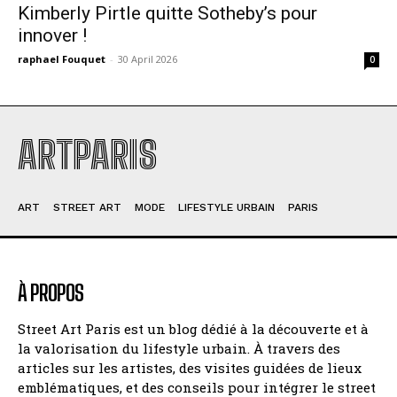
Kimberly Pirtle quitte Sotheby’s pour
innover !
raphael Fouquet
-
30 April 2026
0
ARTPARIS
ART
STREET ART
MODE
LIFESTYLE URBAIN
PARIS
À PROPOS
Street Art Paris est un blog dédié à la découverte et à
la valorisation du lifestyle urbain. À travers des
articles sur les artistes, des visites guidées de lieux
emblématiques, et des conseils pour intégrer le street