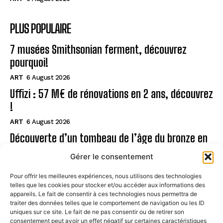
PLUS POPULAIRE
7 musées Smithsonian ferment, découvrez
pourquoi!
ART
6 August 2026
Uffizi : 57 M€ de rénovations en 2 ans, découvrez
!
ART
6 August 2026
Découverte d’un tombeau de l’âge du bronze en
Sardaigne
Gérer le consentement
ART
6 August 2026
Pour offrir les meilleures expériences, nous utilisons des technologies
telles que les cookies pour stocker et/ou accéder aux informations des
Page
appareils. Le fait de consentir à ces technologies nous permettra de
traiter des données telles que le comportement de navigation ou les ID
uniques sur ce site. Le fait de ne pas consentir ou de retirer son
CONTACT
consentement peut avoir un effet négatif sur certaines caractéristiques