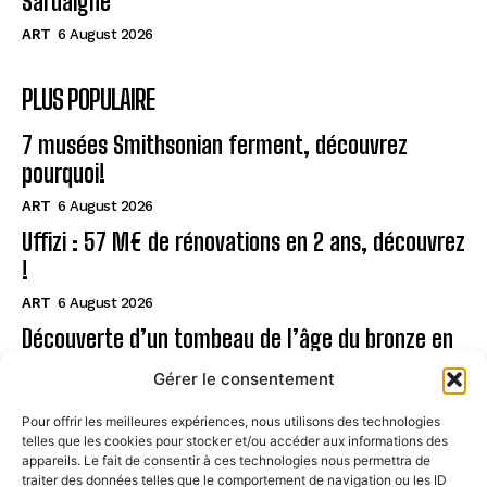
Sardaigne
ART
6 August 2026
PLUS POPULAIRE
7 musées Smithsonian ferment, découvrez
pourquoi!
ART
6 August 2026
Uffizi : 57 M€ de rénovations en 2 ans, découvrez
!
ART
6 August 2026
Découverte d’un tombeau de l’âge du bronze en
Sardaigne
Gérer le consentement
ART
6 August 2026
Pour offrir les meilleures expériences, nous utilisons des technologies
telles que les cookies pour stocker et/ou accéder aux informations des
Page
appareils. Le fait de consentir à ces technologies nous permettra de
traiter des données telles que le comportement de navigation ou les ID