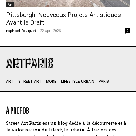
Art
Pittsburgh: Nouveaux Projets Artistiques
Avant le Draft
raphael Fouquet
-
22 April 2026
0
ARTPARIS
ART
STREET ART
MODE
LIFESTYLE URBAIN
PARIS
À PROPOS
Street Art Paris est un blog dédié à la découverte et à
la valorisation du lifestyle urbain. À travers des