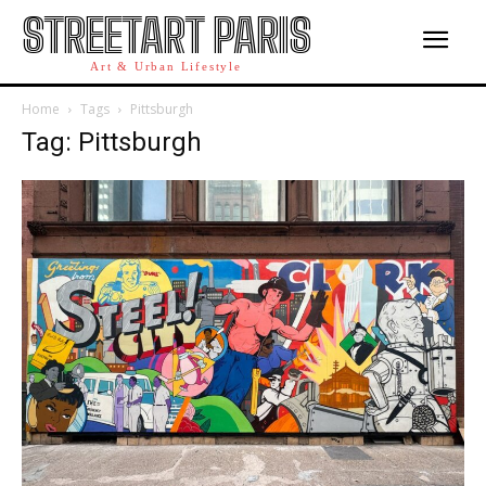
STREETART PARIS
Art & Urban Lifestyle
Home
Tags
Pittsburgh
Tag: Pittsburgh