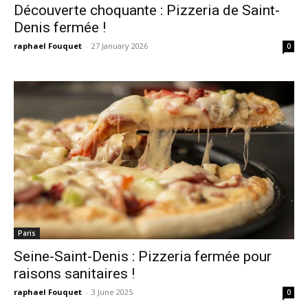
Découverte choquante : Pizzeria de Saint-
Denis fermée !
raphael Fouquet
-
27 January 2026
0
Paris
Seine-Saint-Denis : Pizzeria fermée pour
raisons sanitaires !
raphael Fouquet
-
3 June 2025
0