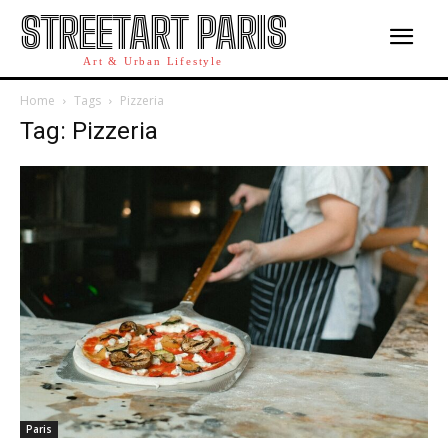
STREETART PARIS
Art & Urban Lifestyle
Home
Tags
Pizzeria
Tag: Pizzeria
Paris