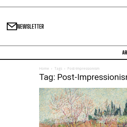
NEWSLETTER
A
Home
Tags
Post-Impressionism
Tag: Post-Impressioni