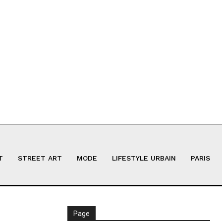
T
STREET ART
MODE
LIFESTYLE URBAIN
PARIS
Page