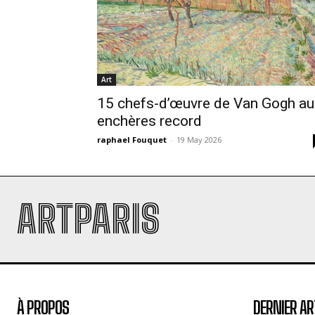
Art
15 chefs-d’œuvre de Van Gogh au
enchères record
raphael Fouquet
-
19 May 2026
ARTPARIS
À PROPOS
DERNIER AR