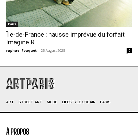
Paris
Île-de-France : hausse imprévue du forfait
Imagine R
raphael Fouquet
-
25 August 2025
0
ARTPARIS
ART
STREET ART
MODE
LIFESTYLE URBAIN
PARIS
À PROPOS