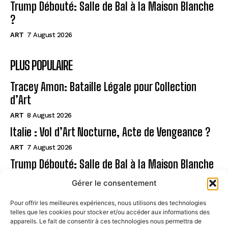
Trump Débouté: Salle de Bal à la Maison Blanche
?
ART
7 August 2026
PLUS POPULAIRE
Tracey Amon: Bataille Légale pour Collection
d’Art
ART
8 August 2026
Italie : Vol d’Art Nocturne, Acte de Vengeance ?
ART
7 August 2026
Trump Débouté: Salle de Bal à la Maison Blanche
?
Gérer le consentement
ART
7 August 2026
Pour offrir les meilleures expériences, nous utilisons des technologies
telles que les cookies pour stocker et/ou accéder aux informations des
Page
appareils. Le fait de consentir à ces technologies nous permettra de