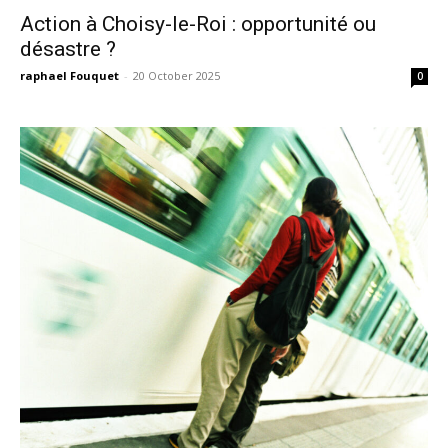
Action à Choisy-le-Roi : opportunité ou
désastre ?
raphael Fouquet
-
20 October 2025
0