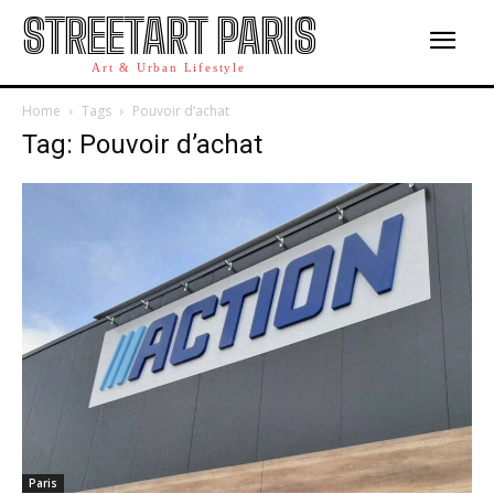
STREETART PARIS
Art & Urban Lifestyle
Home
Tags
Pouvoir d’achat
Tag: Pouvoir d’achat
Paris