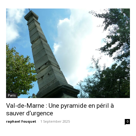
Paris
Val-de-Marne : Une pyramide en péril à
sauver d’urgence
raphael Fouquet
-
1 September 2025
0