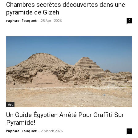
Chambres secrètes découvertes dans une
pyramide de Gizeh
raphael Fouquet
-
25 April 2026
0
Art
Un Guide Égyptien Arrêté Pour Graffiti Sur
Pyramide!
raphael Fouquet
-
2 March 2026
0