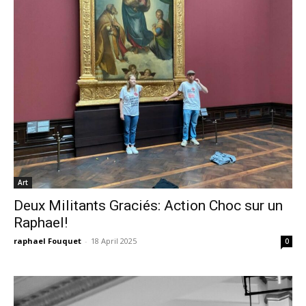
Art
Deux Militants Graciés: Action Choc sur un
Raphael!
raphael Fouquet
-
18 April 2025
0