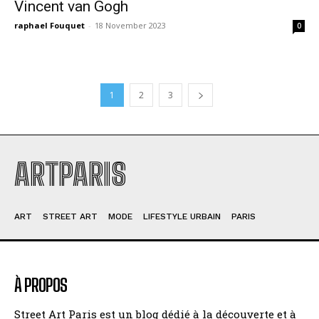
Vincent van Gogh
raphael Fouquet
-
18 November 2023
0
1
2
3
ARTPARIS
ART
STREET ART
MODE
LIFESTYLE URBAIN
PARIS
À PROPOS
Street Art Paris est un blog dédié à la découverte et à