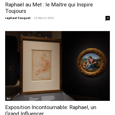
Raphaël au Met : le Maître qui Inspire
Toujours
raphael Fouquet
-
25 March 2026
0
Art
Exposition Incontournable: Raphael, un
Grand Influencer