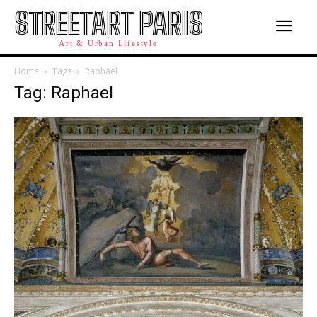
STREETART PARIS
Art & Urban Lifestyle
Home
Tags
Raphael
Tag: Raphael