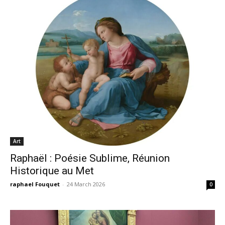
Art
Raphaël : Poésie Sublime, Réunion
Historique au Met
raphael Fouquet
-
24 March 2026
0