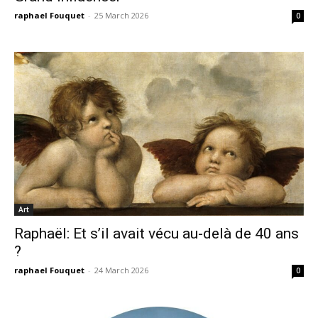
raphael Fouquet
-
25 March 2026
0
Art
Raphaël: Et s’il avait vécu au-delà de 40 ans
?
raphael Fouquet
-
24 March 2026
0