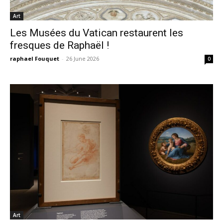
Art
Les Musées du Vatican restaurent les
fresques de Raphaël !
raphael Fouquet
-
26 June 2026
0
Art