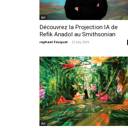
Art
Découvrez la Projection IA de
Refik Anadol au Smithsonian
raphael Fouquet
-
22 July 2026
Art