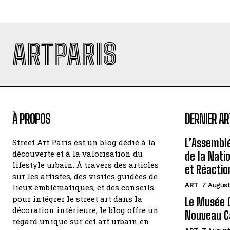
ARTPARIS
À PROPOS
DERNIER AR
L’Assembl
Street Art Paris est un blog dédié à la
découverte et à la valorisation du
de la Nati
lifestyle urbain. À travers des articles
et Réactio
sur les artistes, des visites guidées de
ART
7 August
lieux emblématiques, et des conseils
pour intégrer le street art dans la
Le Musée C
décoration intérieure, le blog offre un
Nouveau C
regard unique sur cet art urbain en