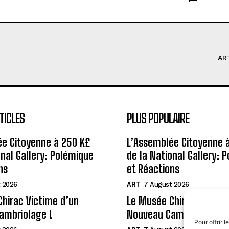
AR
TICLES
PLUS POPULAIRE
ée Citoyenne à 250 K£
L’Assemblée Citoyenne 
onal Gallery: Polémique
de la National Gallery: 
ns
et Réactions
 2026
ART
7 August 2026
hirac Victime d’un
Le Musée Chirac Victime
ambriolage !
Nouveau Cambriolage !
Pour offrir 