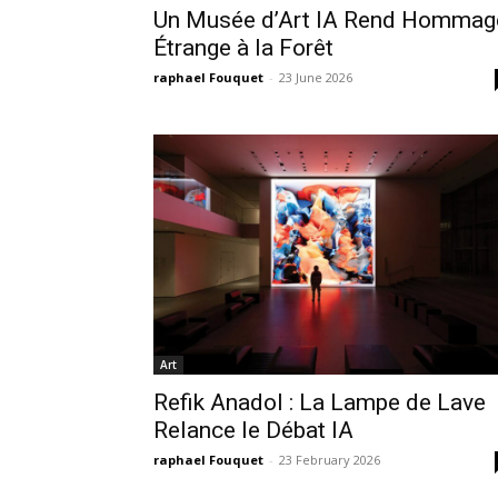
Un Musée d’Art IA Rend Hommag
Étrange à la Forêt
raphael Fouquet
-
23 June 2026
Art
Refik Anadol : La Lampe de Lave
Relance le Débat IA
raphael Fouquet
-
23 February 2026