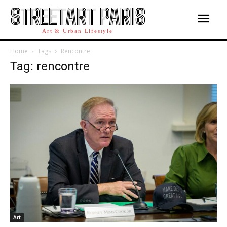
STREETART PARIS
Art & Urban Lifestyle
Home
Tags
Rencontre
Tag: rencontre
Art