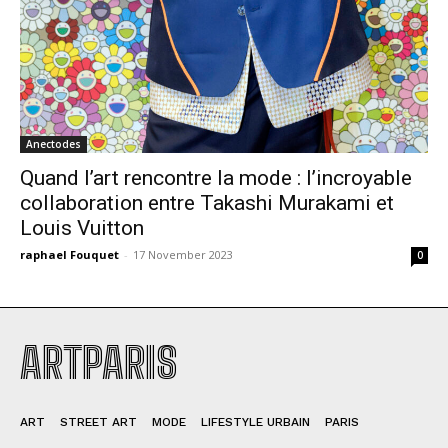
Anectodes
Quand l’art rencontre la mode : l’incroyable
collaboration entre Takashi Murakami et
Louis Vuitton
raphael Fouquet
-
17 November 2023
0
ARTPARIS
ART
STREET ART
MODE
LIFESTYLE URBAIN
PARIS