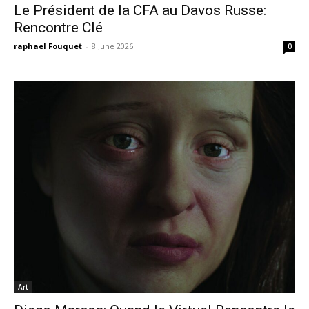
Le Président de la CFA au Davos Russe:
Rencontre Clé
raphael Fouquet
-
8 June 2026
0
Art