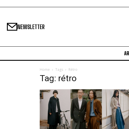
NEWSLETTER
A
Home
Tags
Rétro
Tag: rétro