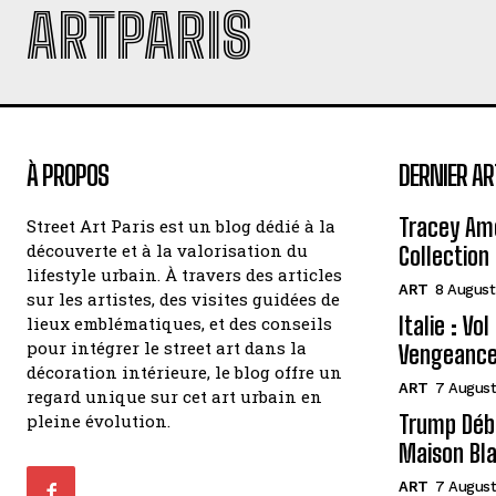
ARTPARIS
À PROPOS
DERNIER AR
Tracey Amo
Street Art Paris est un blog dédié à la
découverte et à la valorisation du
Collection 
lifestyle urbain. À travers des articles
ART
8 August
sur les artistes, des visites guidées de
Italie : Vo
lieux emblématiques, et des conseils
pour intégrer le street art dans la
Vengeance
décoration intérieure, le blog offre un
ART
7 August
regard unique sur cet art urbain en
pleine évolution.
Trump Débo
Maison Bl
ART
7 August