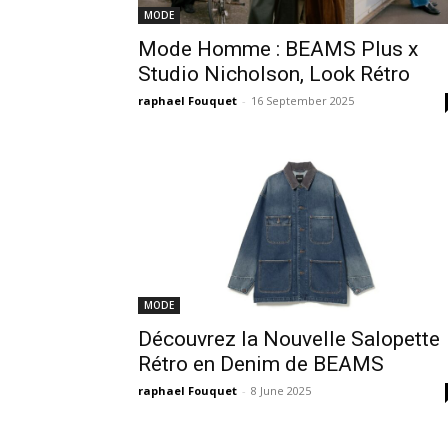
MODE
Mode Homme : BEAMS Plus x
Studio Nicholson, Look Rétro
raphael Fouquet
-
16 September 2025
MODE
Découvrez la Nouvelle Salopette
Rétro en Denim de BEAMS
raphael Fouquet
-
8 June 2025