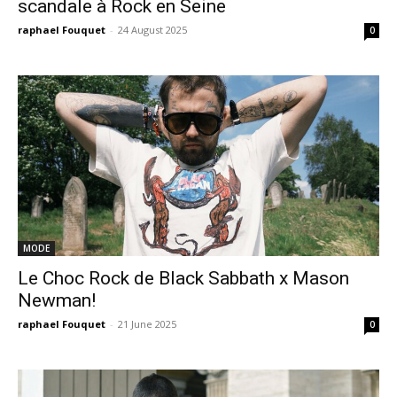
scandale à Rock en Seine
raphael Fouquet
-
24 August 2025
0
MODE
Le Choc Rock de Black Sabbath x Mason
Newman!
raphael Fouquet
-
21 June 2025
0