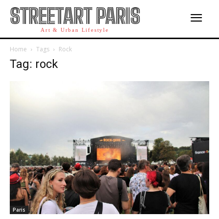
STREETART PARIS
Art & Urban Lifestyle
Home
Tags
Rock
Tag: rock
Paris