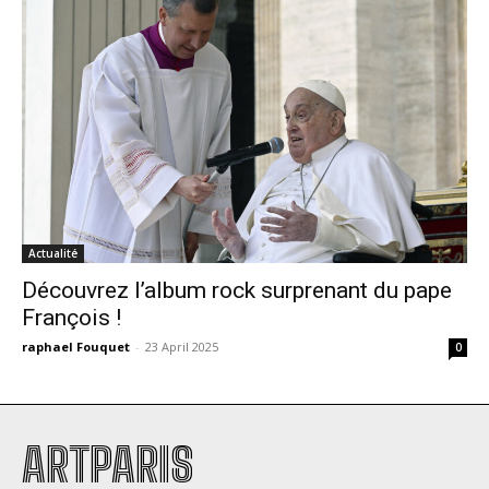
Actualité
Découvrez l’album rock surprenant du pape
François !
raphael Fouquet
-
23 April 2025
0
ARTPARIS