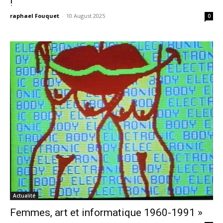
!
raphael Fouquet
-
10 August 2025
0
Actualité
Femmes, art et informatique 1960-1991 »