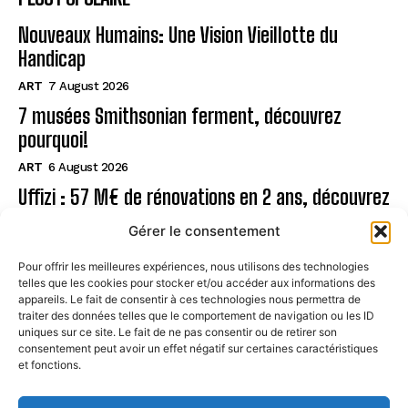
Nouveaux Humains: Une Vision Vieillotte du
Handicap
ART
7 August 2026
7 musées Smithsonian ferment, découvrez
pourquoi!
ART
6 August 2026
Uffizi : 57 M€ de rénovations en 2 ans, découvrez
!
Gérer le consentement
ART
6 August 2026
Pour offrir les meilleures expériences, nous utilisons des technologies
telles que les cookies pour stocker et/ou accéder aux informations des
Page
appareils. Le fait de consentir à ces technologies nous permettra de
traiter des données telles que le comportement de navigation ou les ID
uniques sur ce site. Le fait de ne pas consentir ou de retirer son
CONTACT
consentement peut avoir un effet négatif sur certaines caractéristiques
et fonctions.
MENTIONS LÉGALES