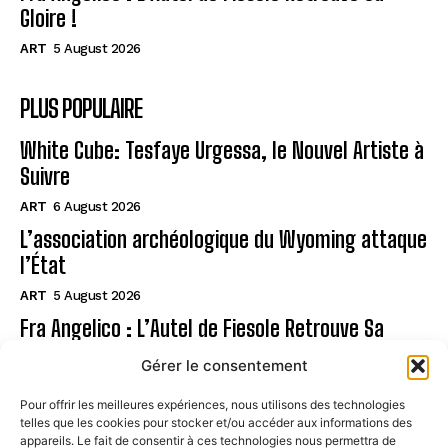
Gloire !
ART
5 August 2026
PLUS POPULAIRE
White Cube: Tesfaye Urgessa, le Nouvel Artiste à
Suivre
ART
6 August 2026
L’association archéologique du Wyoming attaque
l’État
ART
5 August 2026
Fra Angelico : L’Autel de Fiesole Retrouve Sa
Gloire !
Gérer le consentement
ART
5 August 2026
Pour offrir les meilleures expériences, nous utilisons des technologies
telles que les cookies pour stocker et/ou accéder aux informations des
Page
appareils. Le fait de consentir à ces technologies nous permettra de