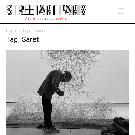
STREETART PARIS
Art & Urban Lifestyle
Home
Tags
Saret
Tag: Saret