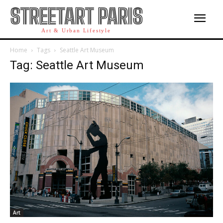
STREETART PARIS
Art & Urban Lifestyle
Home
Tags
Seattle Art Museum
Tag: Seattle Art Museum
Art