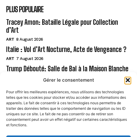
PLUS POPULAIRE
Tracey Amon: Bataille Légale pour Collection
d’Art
ART
8 August 2026
Italie : Vol d’Art Nocturne, Acte de Vengeance ?
ART
7 August 2026
Trump Débouté: Salle de Bal à la Maison Blanche
?
Gérer le consentement
ART
7 August 2026
Pour offrir les meilleures expériences, nous utilisons des technologies
telles que les cookies pour stocker et/ou accéder aux informations des
Page
appareils. Le fait de consentir à ces technologies nous permettra de
traiter des données telles que le comportement de navigation ou les ID
uniques sur ce site. Le fait de ne pas consentir ou de retirer son
CONTACT
consentement peut avoir un effet négatif sur certaines caractéristiques
et fonctions.
MENTIONS LÉGALES