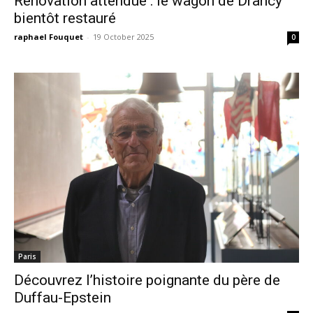
Rénovation attendue : le wagon de Drancy
bientôt restauré
raphael Fouquet
-
19 October 2025
0
Paris
Découvrez l’histoire poignante du père de
Duffau-Epstein