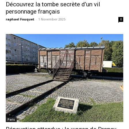
Découvrez la tombe secrète d’un vil
personnage français
raphael Fouquet
-
1 November 2025
0
Paris