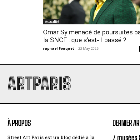
Actualité
Omar Sy menacé de poursuites p
la SNCF : que s’est-il passé ?
raphael Fouquet
-
23 May 2025
ARTPARIS
À PROPOS
DERNIER AR
7 musées 
Street Art Paris est un blog dédié à la