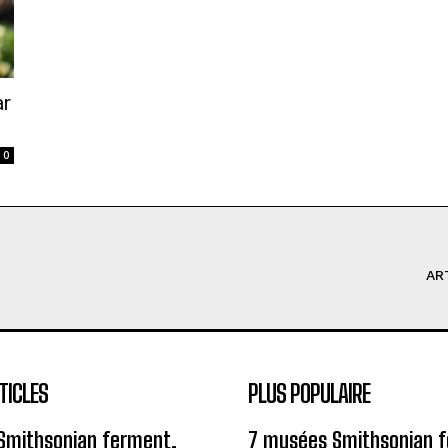
ar
0
AR
TICLES
PLUS POPULAIRE
Smithsonian ferment,
7 musées Smithsonian 