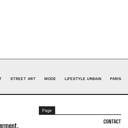
T
STREET ART
MODE
LIFESTYLE URBAIN
PARIS
Page
CONTACT
ferment,