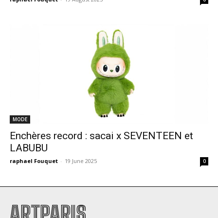
MODE
Enchères record : sacai x SEVENTEEN et
LABUBU
raphael Fouquet
-
19 June 2025
0
ARTPARIS