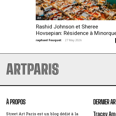
Art
Rashid Johnson et Sheree
Hovsepian: Résidence à Minorqu
raphael Fouquet
-
27 May 2026
ARTPARIS
À PROPOS
DERNIER AR
Tracey Amo
Street Art Paris est un blog dédié à la