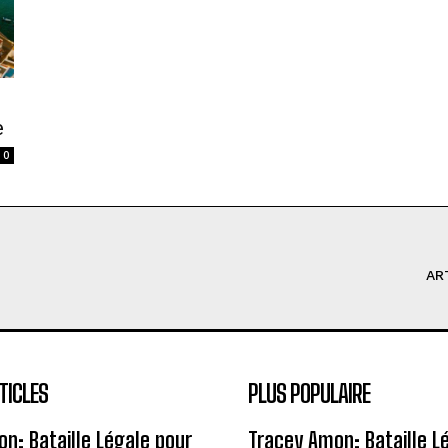
e
0
AR
TICLES
PLUS POPULAIRE
n: Bataille Légale pour
Tracey Amon: Bataille L