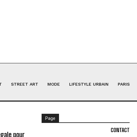
T
STREET ART
MODE
LIFESTYLE URBAIN
PARIS
Page
CONTACT
égale pour