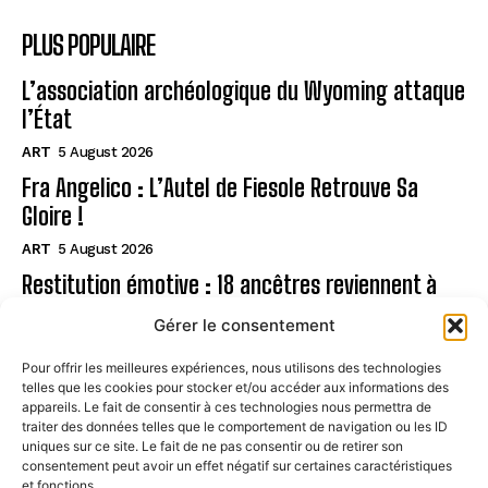
PLUS POPULAIRE
L’association archéologique du Wyoming attaque
l’État
ART
5 August 2026
Fra Angelico : L’Autel de Fiesole Retrouve Sa
Gloire !
ART
5 August 2026
Restitution émotive : 18 ancêtres reviennent à
Rapa Nui
Gérer le consentement
ART
5 August 2026
Pour offrir les meilleures expériences, nous utilisons des technologies
telles que les cookies pour stocker et/ou accéder aux informations des
Page
appareils. Le fait de consentir à ces technologies nous permettra de
traiter des données telles que le comportement de navigation ou les ID
uniques sur ce site. Le fait de ne pas consentir ou de retirer son
CONTACT
consentement peut avoir un effet négatif sur certaines caractéristiques
et fonctions.