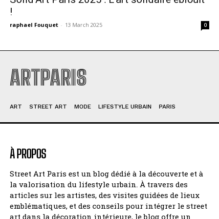
!
raphael Fouquet
-
13 March 2025
0
ARTPARIS
ART
STREET ART
MODE
LIFESTYLE URBAIN
PARIS
À PROPOS
Street Art Paris est un blog dédié à la découverte et à
la valorisation du lifestyle urbain. À travers des
articles sur les artistes, des visites guidées de lieux
emblématiques, et des conseils pour intégrer le street
art dans la décoration intérieure, le blog offre un