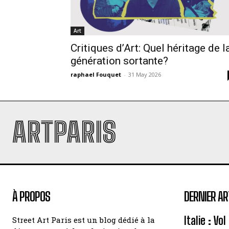
Art
Critiques d’Art: Quel héritage de l
génération sortante?
raphael Fouquet
-
31 May 2026
ARTPARIS
À PROPOS
DERNIER AR
Italie : Vo
Street Art Paris est un blog dédié à la