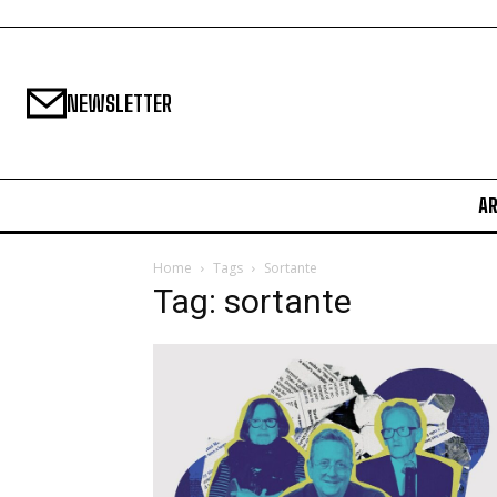
NEWSLETTER
A
Home
Tags
Sortante
Tag: sortante