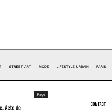
T
STREET ART
MODE
LIFESTYLE URBAIN
PARIS
Page
CONTACT
ne, Acte de