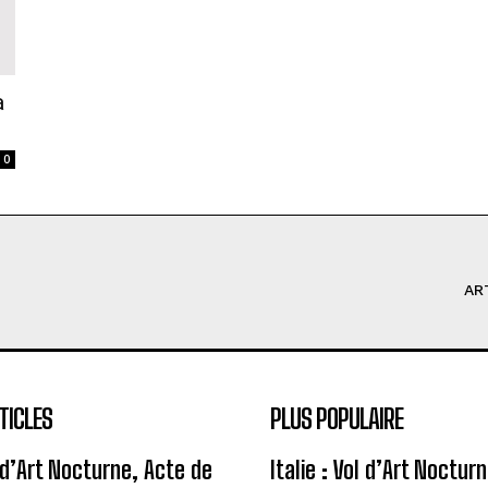
a
0
AR
TICLES
PLUS POPULAIRE
l d’Art Nocturne, Acte de
Italie : Vol d’Art Noctur