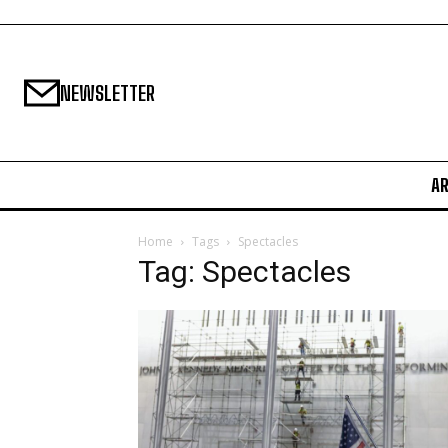
NEWSLETTER
A
Home
Tags
Spectacles
Tag: Spectacles