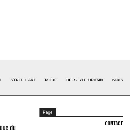
T
STREET ART
MODE
LIFESTYLE URBAIN
PARIS
Page
CONTACT
ique du