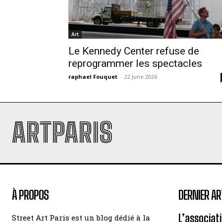
Art
Le Kennedy Center refuse de
reprogrammer les spectacles
raphael Fouquet
-
22 June 2026
ARTPARIS
À PROPOS
DERNIER AR
L’associat
Street Art Paris est un blog dédié à la