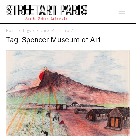
STREETART PARIS
Art & Urban Lifestyle
Home
Tags
Spencer Museum of Art
Tag: Spencer Museum of Art