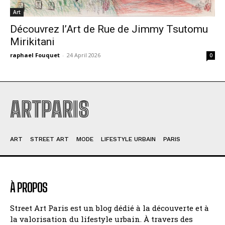
Art
Découvrez l’Art de Rue de Jimmy Tsutomu
Mirikitani
raphael Fouquet
-
24 April 2026
0
ARTPARIS
ART
STREET ART
MODE
LIFESTYLE URBAIN
PARIS
À PROPOS
Street Art Paris est un blog dédié à la découverte et à
la valorisation du lifestyle urbain. À travers des