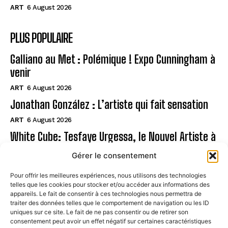
ART
6 August 2026
PLUS POPULAIRE
Galliano au Met : Polémique ! Expo Cunningham à
venir
ART
6 August 2026
Jonathan González : L’artiste qui fait sensation
ART
6 August 2026
White Cube: Tesfaye Urgessa, le Nouvel Artiste à
Suivre
Gérer le consentement
ART
6 August 2026
Pour offrir les meilleures expériences, nous utilisons des technologies
telles que les cookies pour stocker et/ou accéder aux informations des
Page
appareils. Le fait de consentir à ces technologies nous permettra de
traiter des données telles que le comportement de navigation ou les ID
uniques sur ce site. Le fait de ne pas consentir ou de retirer son
CONTACT
consentement peut avoir un effet négatif sur certaines caractéristiques