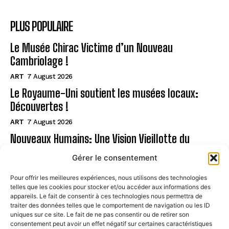
PLUS POPULAIRE
Le Musée Chirac Victime d’un Nouveau
Cambriolage !
ART
7 August 2026
Le Royaume-Uni soutient les musées locaux:
Découvertes !
ART
7 August 2026
Nouveaux Humains: Une Vision Vieillotte du
Handicap
Gérer le consentement
ART
7 August 2026
Pour offrir les meilleures expériences, nous utilisons des technologies
telles que les cookies pour stocker et/ou accéder aux informations des
Page
appareils. Le fait de consentir à ces technologies nous permettra de
traiter des données telles que le comportement de navigation ou les ID
uniques sur ce site. Le fait de ne pas consentir ou de retirer son
CONTACT
consentement peut avoir un effet négatif sur certaines caractéristiques