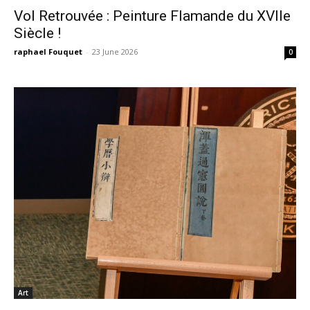
Vol Retrouvée : Peinture Flamande du XVIIe
Siècle !
raphael Fouquet
-
23 June 2026
0
Art