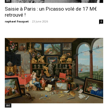
Art
Saisie à Paris : un Picasso volé de 17 M€
retrouvé !
raphael Fouquet
-
23 June 2026
0
Art