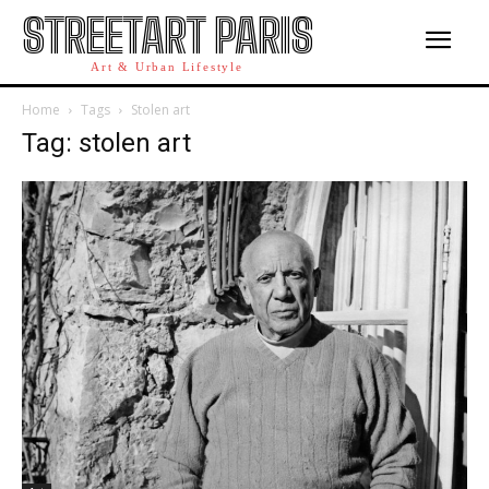
STREETART PARIS
Art & Urban Lifestyle
Home
Tags
Stolen art
Tag: stolen art