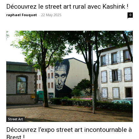
Découvrez le street art rural avec Kashink !
raphael Fouquet
-
22 May 2025
0
Street Art
Découvrez l’expo street art incontournable à
Brest !