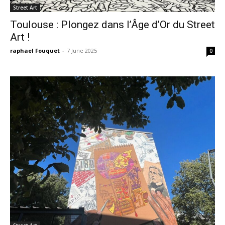
Street Art
Toulouse : Plongez dans l’Âge d’Or du Street
Art !
raphael Fouquet
-
7 June 2025
0