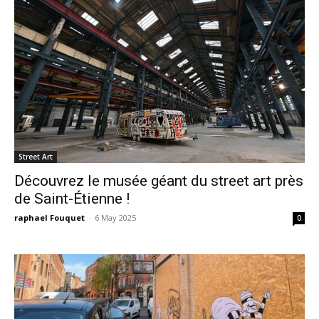
Street Art
Découvrez le musée géant du street art près
de Saint-Étienne !
raphael Fouquet
-
6 May 2025
0