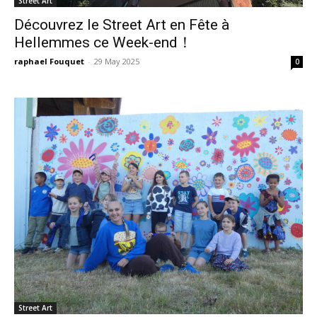
Street Art
Découvrez le Street Art en Fête à
Hellemmes ce Week-end！
raphael Fouquet
-
29 May 2025
0
Street Art