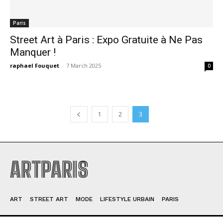
Paris
Street Art à Paris : Expo Gratuite à Ne Pas
Manquer !
raphael Fouquet
-
7 March 2025
0
1
2
3
ARTPARIS
ART
STREET ART
MODE
LIFESTYLE URBAIN
PARIS