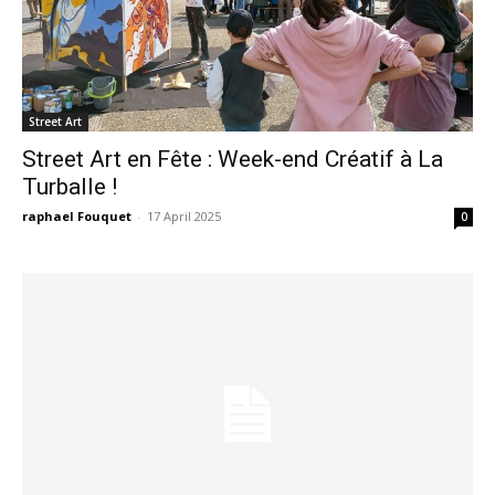
Street Art
Street Art en Fête : Week-end Créatif à La
Turballe !
raphael Fouquet
-
17 April 2025
0