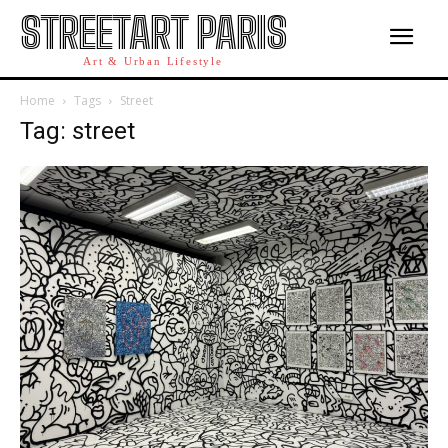
STREETART PARIS
Art & Urban Lifestyle
Home
Tags
Street
Tag: street