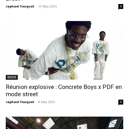
raphael Fouquet
-
13 May 2025
0
MODE
Réunion explosive : Concrete Boys x PDF en
mode street
raphael Fouquet
-
8 May 2025
0