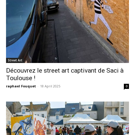
Street Art
Découvrez le street art captivant de Saci à
Toulouse !
raphael Fouquet
-
18 April 2025
0