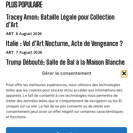
PLUS POPULAIRE
Tracey Amon: Bataille Légale pour Collection
d’Art
ART
8 August 2026
Italie : Vol d’Art Nocturne, Acte de Vengeance ?
ART
7 August 2026
Trump Débouté: Salle de Bal à la Maison Blanche
?
Gérer le consentement
ART
7 August 2026
Pour offrir les meilleures expériences, nous utilisons des technologies
telles que les cookies pour stocker et/ou accéder aux informations des
Page
appareils. Le fait de consentir à ces technologies nous permettra de
traiter des données telles que le comportement de navigation ou les ID
uniques sur ce site. Le fait de ne pas consentir ou de retirer son
CONTACT
consentement peut avoir un effet négatif sur certaines caractéristiques
et fonctions.
MENTIONS LÉGALES
À PROPOS