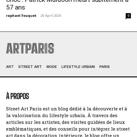
57 ans
raphael Fouquet
-
20 April 2026
0
ARTPARIS
ART
STREET ART
MODE
LIFESTYLE URBAIN
PARIS
À PROPOS
Street Art Paris est un blog dédié à la découverte et à
la valorisation du lifestyle urbain. À travers des
articles sur les artistes, des visites guidées de lieux
emblématiques, et des conseils pour intégrer le street
art dans la décoration intérieure, le blog offre un