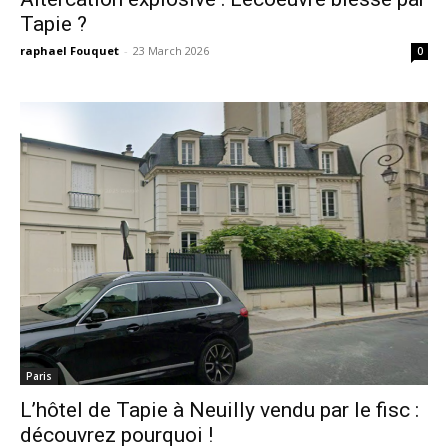
Tapie ?
raphael Fouquet
-
23 March 2026
0
Paris
L’hôtel de Tapie à Neuilly vendu par le fisc :
découvrez pourquoi !