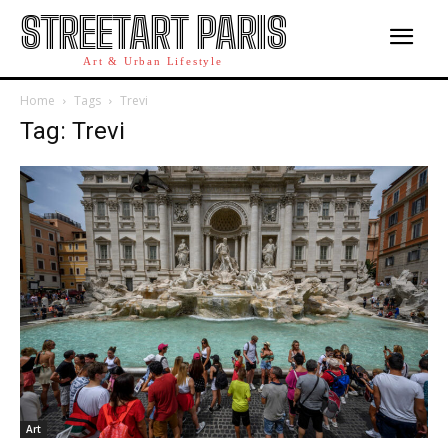
STREETART PARIS
Art & Urban Lifestyle
Home
Tags
Trevi
Tag: Trevi
Art