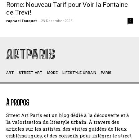
Rome: Nouveau Tarif pour Voir la Fontaine
de Trevi!
raphael Fouquet
-
23 December 2025
0
ARTPARIS
ART
STREET ART
MODE
LIFESTYLE URBAIN
PARIS
À PROPOS
Street Art Paris est un blog dédié à la découverte et à
la valorisation du lifestyle urbain. À travers des
articles sur les artistes, des visites guidées de lieux
emblématiques, et des conseils pour intégrer le street