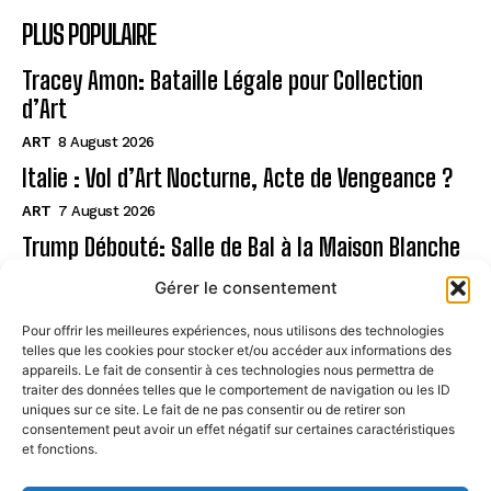
PLUS POPULAIRE
Tracey Amon: Bataille Légale pour Collection
d’Art
ART
8 August 2026
Italie : Vol d’Art Nocturne, Acte de Vengeance ?
ART
7 August 2026
Trump Débouté: Salle de Bal à la Maison Blanche
?
Gérer le consentement
ART
7 August 2026
Pour offrir les meilleures expériences, nous utilisons des technologies
telles que les cookies pour stocker et/ou accéder aux informations des
Page
appareils. Le fait de consentir à ces technologies nous permettra de
traiter des données telles que le comportement de navigation ou les ID
uniques sur ce site. Le fait de ne pas consentir ou de retirer son
CONTACT
consentement peut avoir un effet négatif sur certaines caractéristiques
et fonctions.
MENTIONS LÉGALES