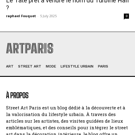
Le Tate prêt à vendre le nom du Turbine Hall
?
raphael Fouquet
-
5 July 2025
0
ARTPARIS
ART
STREET ART
MODE
LIFESTYLE URBAIN
PARIS
À PROPOS
Street Art Paris est un blog dédié à la découverte et à
la valorisation du lifestyle urbain. À travers des
articles sur les artistes, des visites guidées de lieux
emblématiques, et des conseils pour intégrer le street
art dans la décoration intérieure, le blog offre un