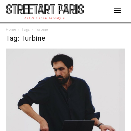
STREETART PARIS
Art & Urban Lifestyle
Home
Tags
Turbine
Tag: Turbine