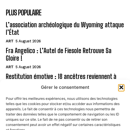
PLUS POPULAIRE
L’association archéologique du Wyoming attaque
l’État
ART
5 August 2026
Fra Angelico : L’Autel de Fiesole Retrouve Sa
Gloire !
ART
5 August 2026
Restitution émotive : 18 ancêtres reviennent à
Rapa Nui
Gérer le consentement
ART
5 August 2026
Pour offrir les meilleures expériences, nous utilisons des technologies
telles que les cookies pour stocker et/ou accéder aux informations des
Page
appareils. Le fait de consentir à ces technologies nous permettra de
traiter des données telles que le comportement de navigation ou les ID
uniques sur ce site. Le fait de ne pas consentir ou de retirer son
CONTACT
consentement peut avoir un effet négatif sur certaines caractéristiques
et fonctions.