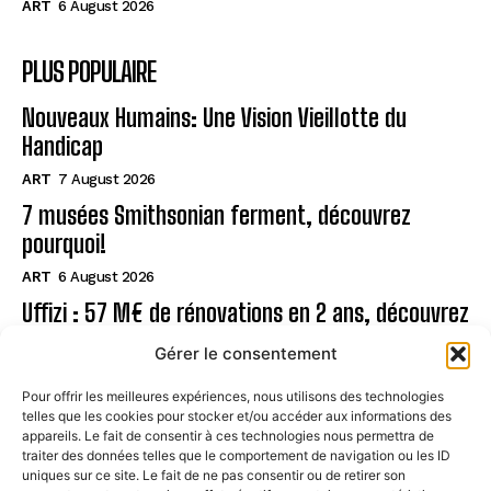
ART
6 August 2026
PLUS POPULAIRE
Nouveaux Humains: Une Vision Vieillotte du
Handicap
ART
7 August 2026
7 musées Smithsonian ferment, découvrez
pourquoi!
ART
6 August 2026
Uffizi : 57 M€ de rénovations en 2 ans, découvrez
!
Gérer le consentement
ART
6 August 2026
Pour offrir les meilleures expériences, nous utilisons des technologies
telles que les cookies pour stocker et/ou accéder aux informations des
Page
appareils. Le fait de consentir à ces technologies nous permettra de
traiter des données telles que le comportement de navigation ou les ID
uniques sur ce site. Le fait de ne pas consentir ou de retirer son
CONTACT