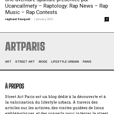
Ucancallmety – Raptology: Rap News – Rap
Music – Rap Contests
raphael Fouquet
-
1 January 2025
0
ARTPARIS
ART
STREET ART
MODE
LIFESTYLE URBAIN
PARIS
À PROPOS
Street Art Paris est un blog dédié à la découverte et à
la valorisation du lifestyle urbain. À travers des
articles sur les artistes, des visites guidées de lieux
emblématiques, et des conseils pour intégrer le street