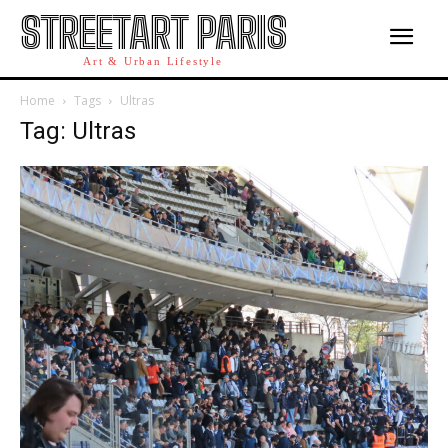
STREETART PARIS
Art & Urban Lifestyle
Home
Tags
Ultras
Tag: Ultras