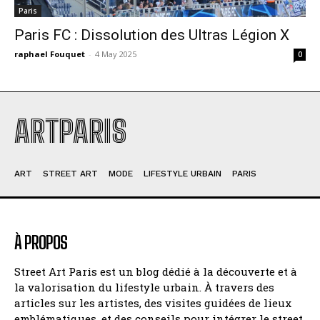
Paris
Paris FC : Dissolution des Ultras Légion X
raphael Fouquet
-
4 May 2025
0
ARTPARIS
ART
STREET ART
MODE
LIFESTYLE URBAIN
PARIS
À PROPOS
Street Art Paris est un blog dédié à la découverte et à
la valorisation du lifestyle urbain. À travers des
articles sur les artistes, des visites guidées de lieux
emblématiques, et des conseils pour intégrer le street