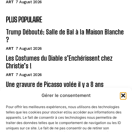
ART
7 August 2026
PLUS POPULAIRE
Trump Débouté: Salle de Bal à la Maison Blanche
?
ART
7 August 2026
Les Costumes du Diable s’Enchérissent chez
Christie’s !
ART
7 August 2026
Une gravure de Picasso volée il y a 8 ans
retrouvée !
Gérer le consentement
ART
7 August 2026
Pour offrir les meilleures expériences, nous utilisons des technologies
telles que les cookies pour stocker et/ou accéder aux informations des
Page
appareils. Le fait de consentir à ces technologies nous permettra de
traiter des données telles que le comportement de navigation ou les ID
uniques sur ce site. Le fait de ne pas consentir ou de retirer son
CONTACT