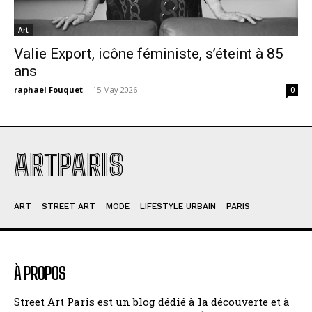
Art
Valie Export, icône féministe, s’éteint à 85
ans
raphael Fouquet
-
15 May 2026
0
ARTPARIS
ART
STREET ART
MODE
LIFESTYLE URBAIN
PARIS
À PROPOS
Street Art Paris est un blog dédié à la découverte et à