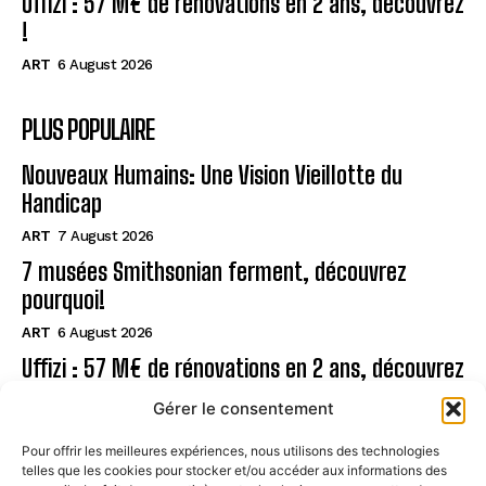
Uffizi : 57 M€ de rénovations en 2 ans, découvrez
!
ART
6 August 2026
PLUS POPULAIRE
Nouveaux Humains: Une Vision Vieillotte du
Handicap
ART
7 August 2026
7 musées Smithsonian ferment, découvrez
pourquoi!
ART
6 August 2026
Uffizi : 57 M€ de rénovations en 2 ans, découvrez
!
Gérer le consentement
ART
6 August 2026
Pour offrir les meilleures expériences, nous utilisons des technologies
telles que les cookies pour stocker et/ou accéder aux informations des