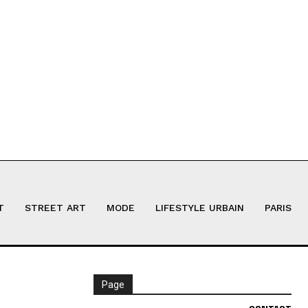
T
STREET ART
MODE
LIFESTYLE URBAIN
PARIS
Page