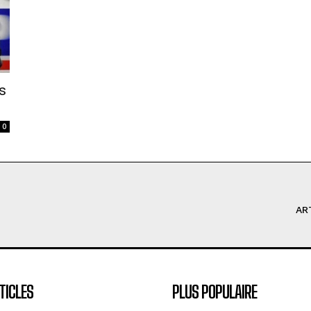
s
0
AR
TICLES
PLUS POPULAIRE