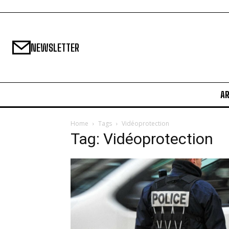
NEWSLETTER
A
Home
Tags
Vidéoprotection
Tag: Vidéoprotection