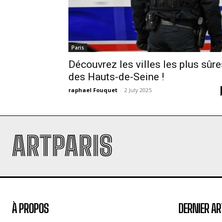
Paris
Découvrez les villes les plus sûre
des Hauts-de-Seine !
raphael Fouquet
-
2 July 2025
ARTPARIS
À PROPOS
DERNIER AR