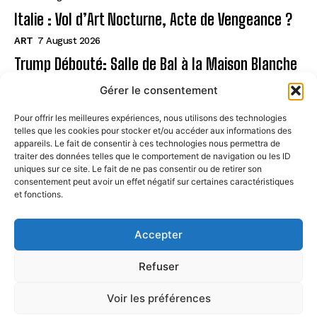
Italie : Vol d’Art Nocturne, Acte de Vengeance ?
ART
7 August 2026
Trump Débouté: Salle de Bal à la Maison Blanche
?
Gérer le consentement
ART
7 August 2026
Pour offrir les meilleures expériences, nous utilisons des technologies
telles que les cookies pour stocker et/ou accéder aux informations des
Page
appareils. Le fait de consentir à ces technologies nous permettra de
traiter des données telles que le comportement de navigation ou les ID
uniques sur ce site. Le fait de ne pas consentir ou de retirer son
CONTACT
consentement peut avoir un effet négatif sur certaines caractéristiques
et fonctions.
MENTIONS LÉGALES
À PROPOS
Accepter
POLITIQUE DE COOKIES (UE)
Refuser
Voir les préférences