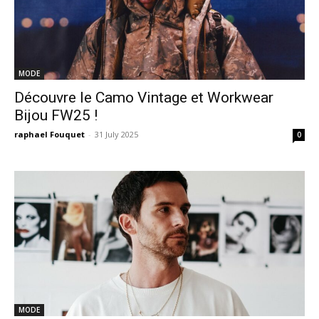
MODE
Découvre le Camo Vintage et Workwear
Bijou FW25 !
raphael Fouquet
-
31 July 2025
0
MODE