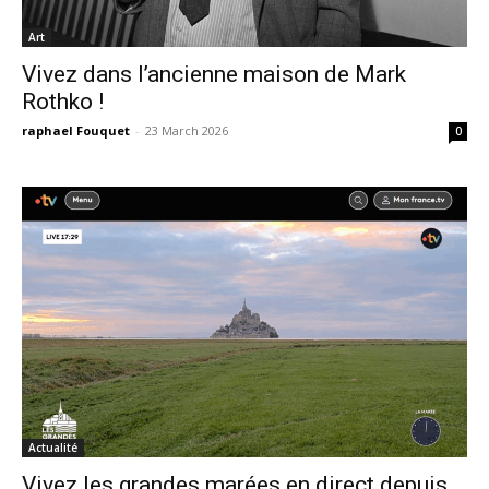
Art
Vivez dans l’ancienne maison de Mark
Rothko !
raphael Fouquet
-
23 March 2026
0
Actualité
Vivez les grandes marées en direct depuis