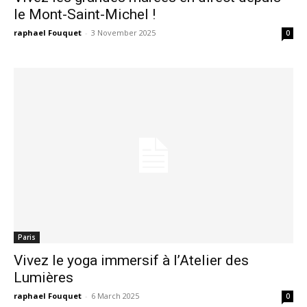
le Mont-Saint-Michel !
raphael Fouquet
-
3 November 2025
0
Paris
Vivez le yoga immersif à l’Atelier des
Lumières
raphael Fouquet
-
6 March 2025
0