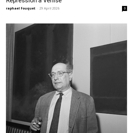
Répression à Venise
raphael Fouquet
-
29 April 2026
0