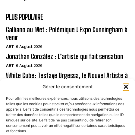
PLUS POPULAIRE
Galliano au Met : Polémique ! Expo Cunningham à
venir
ART
6 August 2026
Jonathan González : L’artiste qui fait sensation
ART
6 August 2026
White Cube: Tesfaye Urgessa, le Nouvel Artiste à
Suivre
Gérer le consentement
ART
6 August 2026
Pour offrir les meilleures expériences, nous utilisons des technologies
telles que les cookies pour stocker et/ou accéder aux informations des
Page
appareils. Le fait de consentir à ces technologies nous permettra de
traiter des données telles que le comportement de navigation ou les ID
uniques sur ce site. Le fait de ne pas consentir ou de retirer son
CONTACT
consentement peut avoir un effet négatif sur certaines caractéristiques
et fonctions.
MENTIONS LÉGALES