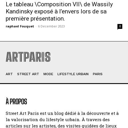
Le tableau \Composition VII\ de Wassily
Kandinsky exposé à lʼenvers lors de sa
première présentation.
raphael Fouquet
-
6 December 2023
0
ARTPARIS
ART
STREET ART
MODE
LIFESTYLE URBAIN
PARIS
À PROPOS
Street Art Paris est un blog dédié à la découverte et à
la valorisation du lifestyle urbain. À travers des
articles sur les artistes, des visites guidées de lieux