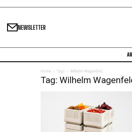
NEWSLETTER
A
Home
Tags
Wilhelm Wagenfeld
Tag: Wilhelm Wagenfel