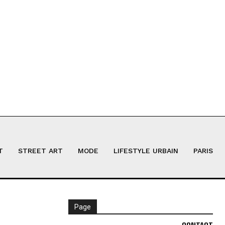
T
STREET ART
MODE
LIFESTYLE URBAIN
PARIS
Page