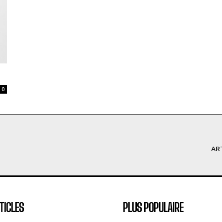
0
AR
TICLES
PLUS POPULAIRE