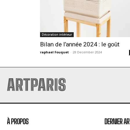
Décoration intérieur
Bilan de l’année 2024 : le goût
raphael Fouquet
-
28 December 2024
ARTPARIS
À PROPOS
DERNIER AR