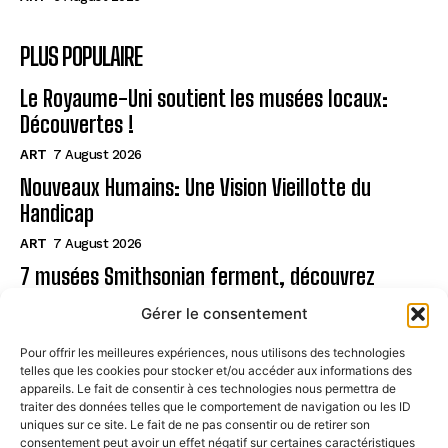
PLUS POPULAIRE
Le Royaume-Uni soutient les musées locaux:
Découvertes !
ART
7 August 2026
Nouveaux Humains: Une Vision Vieillotte du
Handicap
ART
7 August 2026
7 musées Smithsonian ferment, découvrez
pourquoi!
Gérer le consentement
ART
6 August 2026
Pour offrir les meilleures expériences, nous utilisons des technologies
telles que les cookies pour stocker et/ou accéder aux informations des
Page
appareils. Le fait de consentir à ces technologies nous permettra de
traiter des données telles que le comportement de navigation ou les ID
uniques sur ce site. Le fait de ne pas consentir ou de retirer son
CONTACT
consentement peut avoir un effet négatif sur certaines caractéristiques