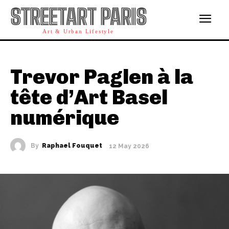
STREETART PARIS
Art & Urban Lifestyle
Trevor Paglen à la
tête d’Art Basel
numérique
By
Raphael Fouquet
12 May 2026