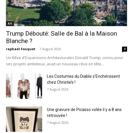
Art
Trump Débouté: Salle de Bal à la Maison
Blanche ?
raphael Fouquet
-
7 August 2026
0
Un Rêve d'Expansions Architecturales Donald Trump, connu pour
ses projets ambitieux, avait un nouveau rêve en tête...
Les Costumes du Diable s’Enchérissent
chez Christie’s !
7 August 2026
Une gravure de Picasso volée il y a 8 ans
retrouvée !
7 August 2026