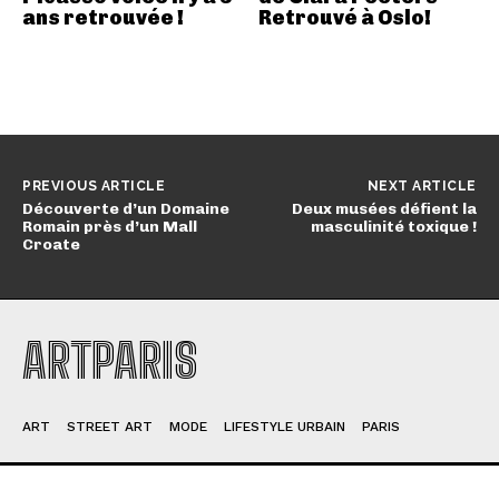
ans retrouvée !
Retrouvé à Oslo!
PREVIOUS ARTICLE
NEXT ARTICLE
Découverte d’un Domaine
Deux musées défient la
Romain près d’un Mall
masculinité toxique !
Croate
ARTPARIS
ART
STREET ART
MODE
LIFESTYLE URBAIN
PARIS