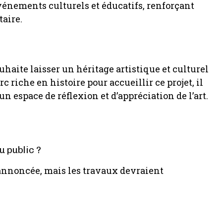
événements culturels et éducatifs, renforçant
aire.
uhaite laisser un héritage artistique et culturel
 riche en histoire pour accueillir ce projet, il
un espace de réflexion et d’appréciation de l’art.
u public ?
é annoncée, mais les travaux devraient