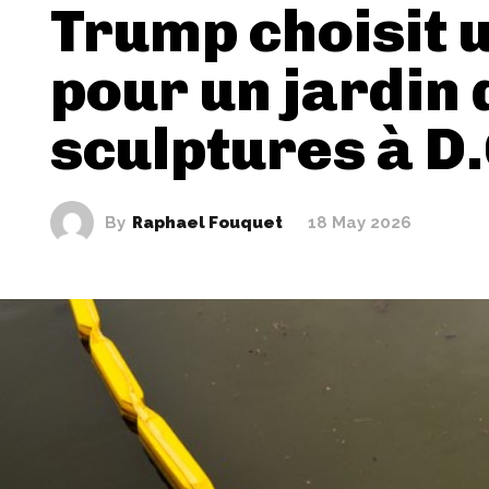
Trump choisit 
pour un jardin 
sculptures à D.
By
Raphael Fouquet
18 May 2026